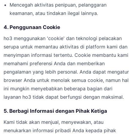
Mencegah aktivitas penipuan, pelanggaran
keamanan, atau tindakan ilegal lainnya.
4. Penggunaan Cookie
ho3 menggunakan 'cookie' dan teknologi pelacakan
serupa untuk memantau aktivitas di platform kami dan
menyimpan informasi tertentu. Cookie membantu kami
memahami preferensi Anda dan memberikan
pengalaman yang lebih personal. Anda dapat mengatur
browser Anda untuk menolak semua cookie, namun hal
ini mungkin menyebabkan beberapa bagian dari
layanan ho3 tidak dapat berfungsi dengan maksimal.
5. Berbagi Informasi dengan Pihak Ketiga
Kami tidak akan menjual, menyewakan, atau
menukarkan informasi pribadi Anda kepada pihak