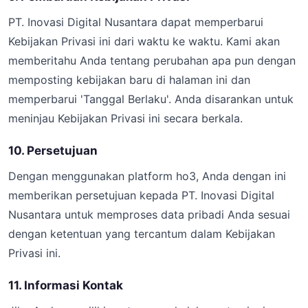
PT. Inovasi Digital Nusantara dapat memperbarui
Kebijakan Privasi ini dari waktu ke waktu. Kami akan
memberitahu Anda tentang perubahan apa pun dengan
memposting kebijakan baru di halaman ini dan
memperbarui 'Tanggal Berlaku'. Anda disarankan untuk
meninjau Kebijakan Privasi ini secara berkala.
10. Persetujuan
Dengan menggunakan platform ho3, Anda dengan ini
memberikan persetujuan kepada PT. Inovasi Digital
Nusantara untuk memproses data pribadi Anda sesuai
dengan ketentuan yang tercantum dalam Kebijakan
Privasi ini.
11. Informasi Kontak