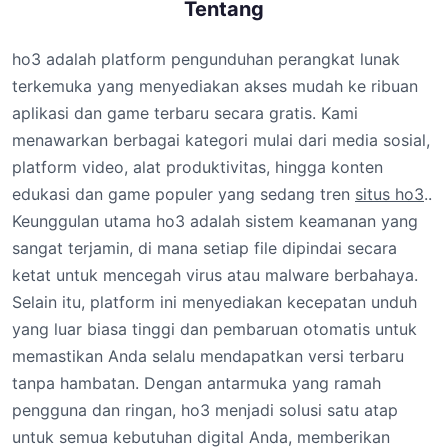
Tentang
ho3 adalah platform pengunduhan perangkat lunak
terkemuka yang menyediakan akses mudah ke ribuan
aplikasi dan game terbaru secara gratis. Kami
menawarkan berbagai kategori mulai dari media sosial,
platform video, alat produktivitas, hingga konten
edukasi dan game populer yang sedang tren
situs ho3
..
Keunggulan utama ho3 adalah sistem keamanan yang
sangat terjamin, di mana setiap file dipindai secara
ketat untuk mencegah virus atau malware berbahaya.
Selain itu, platform ini menyediakan kecepatan unduh
yang luar biasa tinggi dan pembaruan otomatis untuk
memastikan Anda selalu mendapatkan versi terbaru
tanpa hambatan. Dengan antarmuka yang ramah
pengguna dan ringan, ho3 menjadi solusi satu atap
untuk semua kebutuhan digital Anda, memberikan