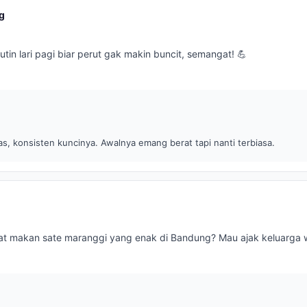
g
 rutin lari pagi biar perut gak makin buncit, semangat! 💪
, konsisten kuncinya. Awalnya emang berat tapi nanti terbiasa.
at makan sate maranggi yang enak di Bandung? Mau ajak keluarga