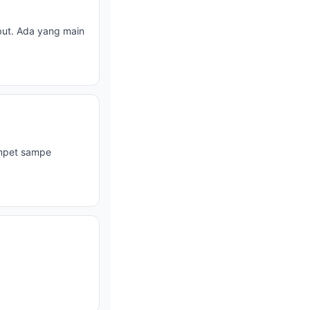
but. Ada yang main
umpet sampe