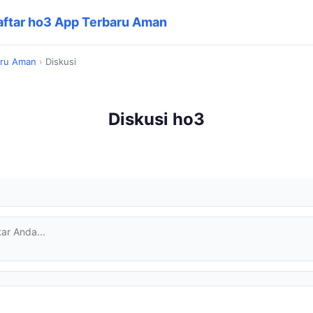
Daftar ho3 App Terbaru Aman
baru Aman
›
Diskusi
Diskusi ho3