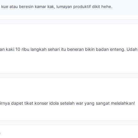
 kue atau beresin kamar kak, lumayan produktif dikit hehe.
lan kaki 10 ribu langkah sehari itu beneran bikin badan enteng. Udah
rnya dapet tiket konser idola setelah war yang sangat melelahkan!
a