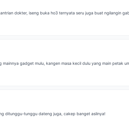
ntrian dokter, iseng buka ho3 ternyata seru juga buat ngilangin ga
g mainnya gadget mulu, kangen masa kecil dulu yang main petak 
ng ditunggu-tunggu dateng juga, cakep banget aslinya!