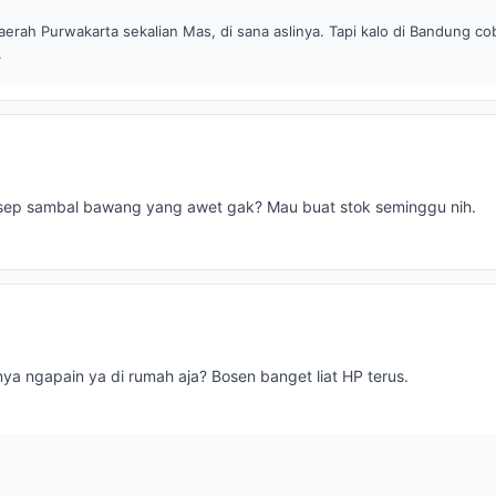
erah Purwakarta sekalian Mas, di sana aslinya. Tapi kalo di Bandung co
.
sep sambal bawang yang awet gak? Mau buat stok seminggu nih.
ya ngapain ya di rumah aja? Bosen banget liat HP terus.