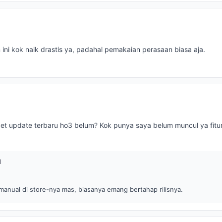
an ini kok naik drastis ya, padahal pemakaian perasaan biasa aja.
t update terbaru ho3 belum? Kok punya saya belum muncul ya fitu
H
anual di store-nya mas, biasanya emang bertahap rilisnya.