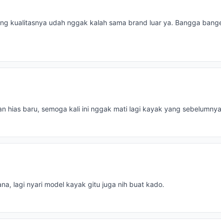
ang kualitasnya udah nggak kalah sama brand luar ya. Bangga banget
an hias baru, semoga kali ini nggak mati lagi kayak yang sebelumny
ana, lagi nyari model kayak gitu juga nih buat kado.